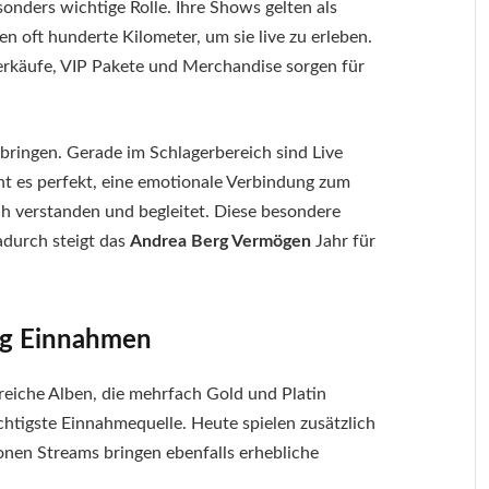
sonders wichtige Rolle. Ihre Shows gelten als
en oft hunderte Kilometer, um sie live zu erleben.
rkäufe, VIP Pakete und Merchandise sorgen für
ringen. Gerade im Schlagerbereich sind Live
ht es perfekt, eine emotionale Verbindung zum
h verstanden und begleitet. Diese besondere
adurch steigt das
Andrea Berg Vermögen
Jahr für
ng Einnahmen
greiche Alben, die mehrfach Gold und Platin
htigste Einnahmequelle. Heute spielen zusätzlich
ionen Streams bringen ebenfalls erhebliche