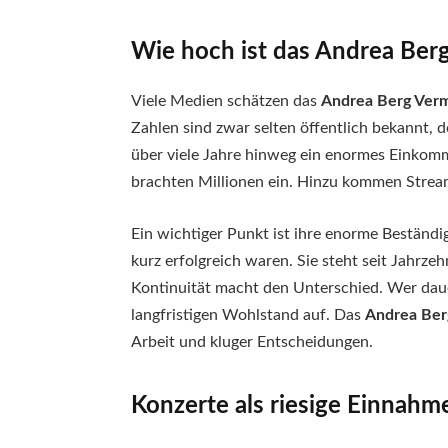
Wie hoch ist das Andrea Ber
Viele Medien schätzen das
Andrea Berg Ver
Zahlen sind zwar selten öffentlich bekannt, 
über viele Jahre hinweg ein enormes Einkomm
brachten Millionen ein. Hinzu kommen Strea
Ein wichtiger Punkt ist ihre enorme Beständig
kurz erfolgreich waren. Sie steht seit Jahrze
Kontinuität macht den Unterschied. Wer daue
langfristigen Wohlstand auf. Das
Andrea Be
Arbeit und kluger Entscheidungen.
Konzerte als riesige Einnahm