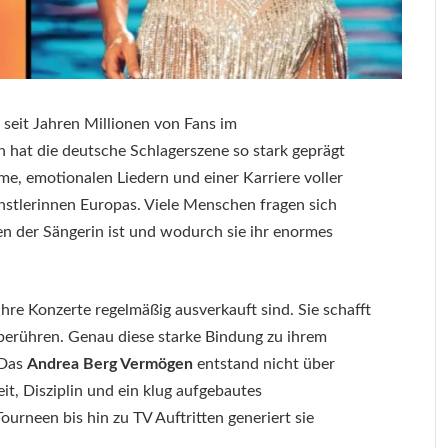
t seit Jahren Millionen von Fans im
hat die deutsche Schlagerszene so stark geprägt
me, emotionalen Liedern und einer Karriere voller
nstlerinnen Europas. Viele Menschen fragen sich
n der Sängerin ist und wodurch sie ihr enormes
re Konzerte regelmäßig ausverkauft sind. Sie schafft
berühren. Genau diese starke Bindung zu ihrem
 Das
Andrea Berg Vermögen
entstand nicht über
it, Disziplin und ein klug aufgebautes
rneen bis hin zu TV Auftritten generiert sie
.