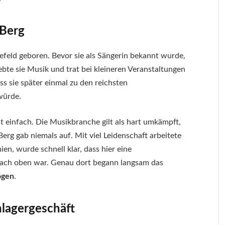
 Berg
feld geboren. Bevor sie als Sängerin bekannt wurde,
iebte sie Musik und trat bei kleineren Veranstaltungen
ss sie später einmal zu den reichsten
würde.
ht einfach. Die Musikbranche gilt als hart umkämpft,
rg gab niemals auf. Mit viel Leidenschaft arbeitete
ien, wurde schnell klar, dass hier eine
ach oben war. Genau dort begann langsam das
ögen
.
lagergeschäft