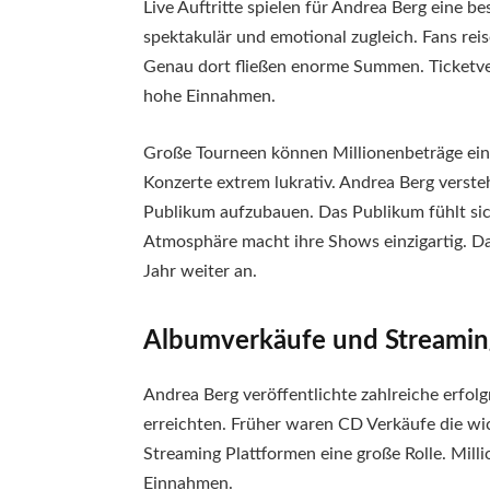
Live Auftritte spielen für Andrea Berg eine be
spektakulär und emotional zugleich. Fans reis
Genau dort fließen enorme Summen. Ticketve
hohe Einnahmen.
Große Tourneen können Millionenbeträge einb
Konzerte extrem lukrativ. Andrea Berg verste
Publikum aufzubauen. Das Publikum fühlt sic
Atmosphäre macht ihre Shows einzigartig. D
Jahr weiter an.
Albumverkäufe und Streami
Andrea Berg veröffentlichte zahlreiche erfol
erreichten. Früher waren CD Verkäufe die wic
Streaming Plattformen eine große Rolle. Mill
Einnahmen.