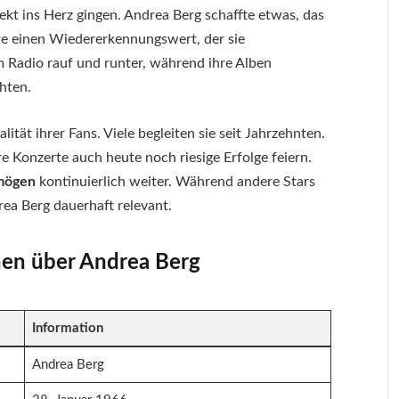
kt ins Herz gingen. Andrea Berg schaffte etwas, das
lte einen Wiedererkennungswert, der sie
m Radio rauf und runter, während ihre Alben
chten.
tät ihrer Fans. Viele begleiten sie seit Jahrzehnten.
e Konzerte auch heute noch riesige Erfolge feiern.
mögen
kontinuierlich weiter. Während andere Stars
ea Berg dauerhaft relevant.
nen über Andrea Berg
Information
Andrea Berg