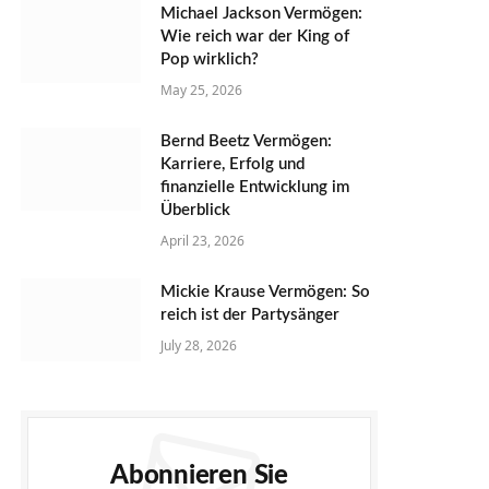
Michael Jackson Vermögen:
Wie reich war der King of
Pop wirklich?
May 25, 2026
Bernd Beetz Vermögen:
Karriere, Erfolg und
finanzielle Entwicklung im
Überblick
April 23, 2026
Mickie Krause Vermögen: So
reich ist der Partysänger
July 28, 2026
Abonnieren Sie