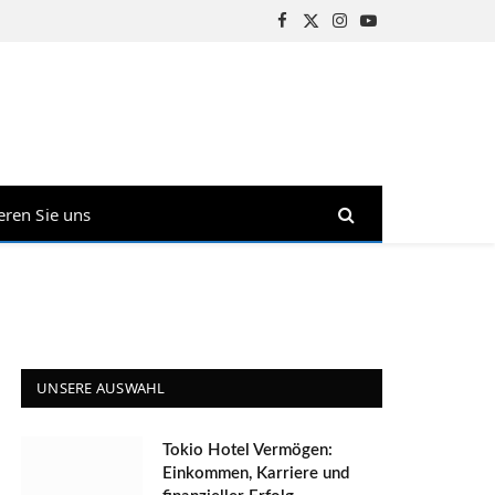
Facebook
X
Instagram
YouTube
(Twitter)
eren Sie uns
UNSERE AUSWAHL
Tokio Hotel Vermögen:
Einkommen, Karriere und