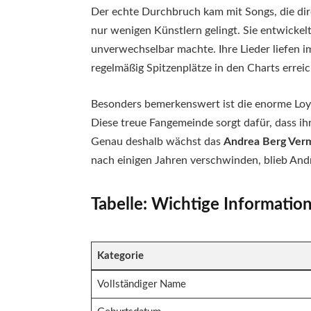
Der echte Durchbruch kam mit Songs, die dire
nur wenigen Künstlern gelingt. Sie entwicke
unverwechselbar machte. Ihre Lieder liefen i
regelmäßig Spitzenplätze in den Charts errei
Besonders bemerkenswert ist die enorme Loyali
Diese treue Fangemeinde sorgt dafür, dass ihr
Genau deshalb wächst das
Andrea Berg Ver
nach einigen Jahren verschwinden, blieb Andr
Tabelle: Wichtige Informatio
Kategorie
Vollständiger Name