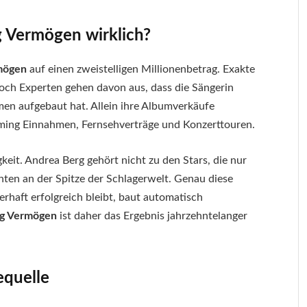
g Vermögen wirklich?
mögen
auf einen zweistelligen Millionenbetrag. Exakte
doch Experten gehen davon aus, dass die Sängerin
en aufgebaut hat. Allein ihre Albumverkäufe
ming Einnahmen, Fernsehverträge und Konzerttouren.
keit. Andrea Berg gehört nicht zu den Stars, die nur
hnten an der Spitze der Schlagerwelt. Genau diese
rhaft erfolgreich bleibt, baut automatisch
rg Vermögen
ist daher das Ergebnis jahrzehntelanger
equelle