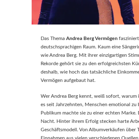
Das Thema
Andrea Berg Vermögen
faszinier
deutschsprachigen Raum. Kaum eine Sängerin 
wie Andrea Berg. Mit ihrer einzigartigen Stim
Rekorde gehört sie zu den erfolgreichsten Kü
deshalb, wie hoch das tatsächliche Einkomme
Vermögen aufgebaut hat.
Wer Andrea Berg kennt, weiß sofort, warum ih
es seit Jahrzehnten, Menschen emotional zu 
Publikum machte sie zu einer echten Marke.
Nacht. Hinter ihrem Erfolg stecken harte Arbe
Geschäftsmodell. Von Albumverkäufen über Tou
Einnahmen aus vielen verschiedenen Quellen