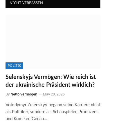
NICHT VERPASSEN
POLITIK
Selenskyjs Vermögen: Wie reich ist
der ukrainische Präsident wirklich?
By
Netto Vermögen
May 20, 2026
Volodymyr Zelenskyy begann seine Karriere nicht
als Politiker, sondern als Schauspieler, Produzent
und Komiker. Genau…