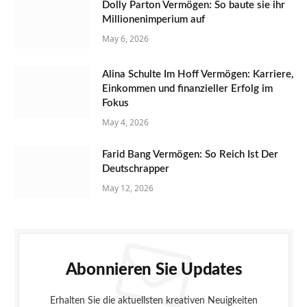
Dolly Parton Vermögen: So baute sie ihr
Millionenimperium auf
May 6, 2026
Alina Schulte Im Hoff Vermögen: Karriere,
Einkommen und finanzieller Erfolg im
Fokus
May 4, 2026
Farid Bang Vermögen: So Reich Ist Der
Deutschrapper
May 12, 2026
Abonnieren Sie Updates
Erhalten Sie die aktuellsten kreativen Neuigkeiten