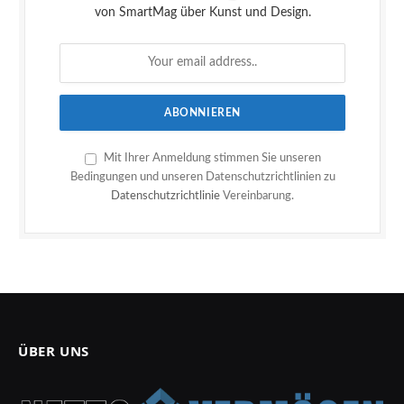
von SmartMag über Kunst und Design.
Mit Ihrer Anmeldung stimmen Sie unseren
Bedingungen und unseren Datenschutzrichtlinien zu
Datenschutzrichtlinie
Vereinbarung.
ÜBER UNS