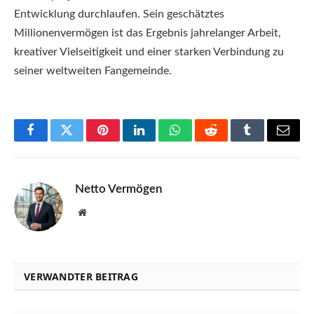
Entwicklung durchlaufen. Sein geschätztes
Millionenvermögen ist das Ergebnis jahrelanger Arbeit,
kreativer Vielseitigkeit und einer starken Verbindung zu
seiner weltweiten Fangemeinde.
Facebook
Twitter
Pinterest
LinkedIn
WhatsApp
Reddit
Tumblr
Email
Netto Vermögen
Website
VERWANDTER BEITRAG