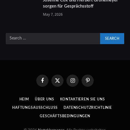
Josefine Cox und Herbert Grönemeyer
sorgen für Gesprächsstoff
May 7, 2026
Facebook
X
Instagram
Pinterest
(Twitter)
HEIM
ÜBER UNS
KONTAKTIEREN SIE UNS
HAFTUNGSAUSSCHLUSS
DATENSCHUTZRICHTLINIE
GESCHÄFTSBEDINGUNGEN