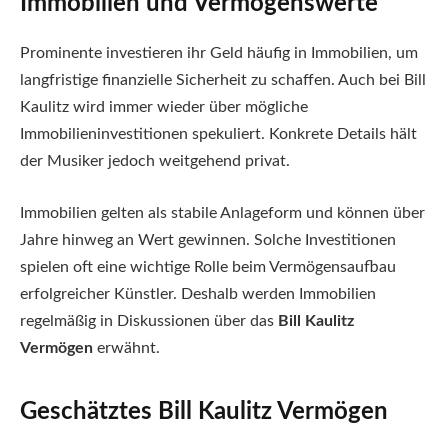
Immobilien und Vermögenswerte
Prominente investieren ihr Geld häufig in Immobilien, um
langfristige finanzielle Sicherheit zu schaffen. Auch bei Bill
Kaulitz wird immer wieder über mögliche
Immobilieninvestitionen spekuliert. Konkrete Details hält
der Musiker jedoch weitgehend privat.
Immobilien gelten als stabile Anlageform und können über
Jahre hinweg an Wert gewinnen. Solche Investitionen
spielen oft eine wichtige Rolle beim Vermögensaufbau
erfolgreicher Künstler. Deshalb werden Immobilien
regelmäßig in Diskussionen über das
Bill Kaulitz
Vermögen
erwähnt.
Geschätztes Bill Kaulitz Vermögen