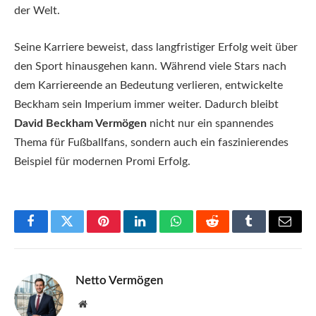
der Welt.
Seine Karriere beweist, dass langfristiger Erfolg weit über
den Sport hinausgehen kann. Während viele Stars nach
dem Karriereende an Bedeutung verlieren, entwickelte
Beckham sein Imperium immer weiter. Dadurch bleibt
David Beckham Vermögen
nicht nur ein spannendes
Thema für Fußballfans, sondern auch ein faszinierendes
Beispiel für modernen Promi Erfolg.
Facebook
Twitter
Pinterest
LinkedIn
WhatsApp
Reddit
Tumblr
Email
Netto Vermögen
Website