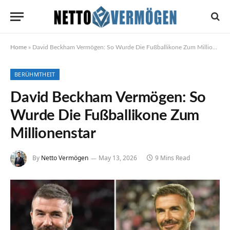
Home
»
David Beckham Vermögen: So Wurde Die Fußballikone Zum Millionenstar
BERÜHMTHEIT
David Beckham Vermögen: So
Wurde Die Fußballikone Zum
Millionenstar
By
Netto Vermögen
May 13, 2026
9 Mins Read