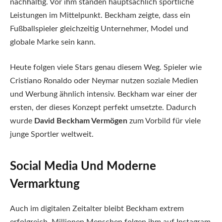
nachhaltig. Vor ihm standen hauptsächlich sportliche
Leistungen im Mittelpunkt. Beckham zeigte, dass ein
Fußballspieler gleichzeitig Unternehmer, Model und
globale Marke sein kann.
Heute folgen viele Stars genau diesem Weg. Spieler wie
Cristiano Ronaldo oder Neymar nutzen soziale Medien
und Werbung ähnlich intensiv. Beckham war einer der
ersten, der dieses Konzept perfekt umsetzte. Dadurch
wurde
David Beckham Vermögen
zum Vorbild für viele
junge Sportler weltweit.
Social Media Und Moderne
Vermarktung
Auch im digitalen Zeitalter bleibt Beckham extrem
erfolgreich. Millionen Menschen folgen ihm auf Instagram