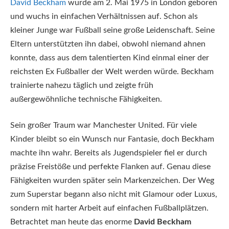
David Beckham
wurde am 2. Mai 1975 in London geboren
und wuchs in einfachen Verhältnissen auf. Schon als
kleiner Junge war Fußball seine große Leidenschaft. Seine
Eltern unterstützten ihn dabei, obwohl niemand ahnen
konnte, dass aus dem talentierten Kind einmal einer der
reichsten Ex Fußballer der Welt werden würde. Beckham
trainierte nahezu täglich und zeigte früh
außergewöhnliche technische Fähigkeiten.
Sein großer Traum war Manchester United. Für viele
Kinder bleibt so ein Wunsch nur Fantasie, doch Beckham
machte ihn wahr. Bereits als Jugendspieler fiel er durch
präzise Freistöße und perfekte Flanken auf. Genau diese
Fähigkeiten wurden später sein Markenzeichen. Der Weg
zum Superstar begann also nicht mit Glamour oder Luxus,
sondern mit harter Arbeit auf einfachen Fußballplätzen.
Betrachtet man heute das enorme
David Beckham