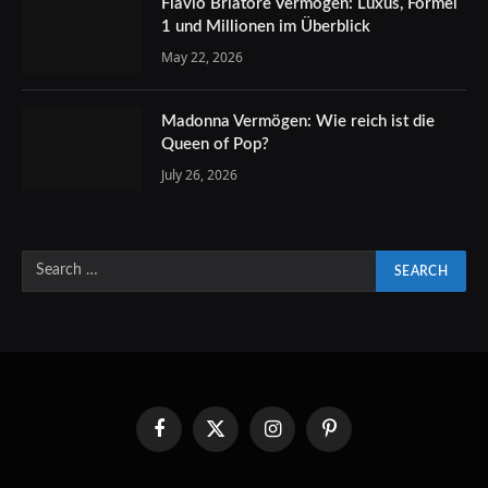
Flavio Briatore Vermögen: Luxus, Formel
1 und Millionen im Überblick
May 22, 2026
Madonna Vermögen: Wie reich ist die
Queen of Pop?
July 26, 2026
Facebook
X
Instagram
Pinterest
(Twitter)