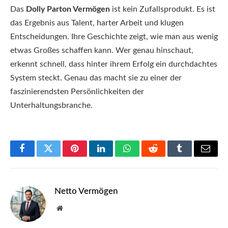
Das
Dolly Parton Vermögen
ist kein Zufallsprodukt. Es ist
das Ergebnis aus Talent, harter Arbeit und klugen
Entscheidungen. Ihre Geschichte zeigt, wie man aus wenig
etwas Großes schaffen kann. Wer genau hinschaut,
erkennt schnell, dass hinter ihrem Erfolg ein durchdachtes
System steckt. Genau das macht sie zu einer der
faszinierendsten Persönlichkeiten der
Unterhaltungsbranche.
Facebook
Twitter
Pinterest
LinkedIn
WhatsApp
Reddit
Tumblr
Email
Netto Vermögen
Website