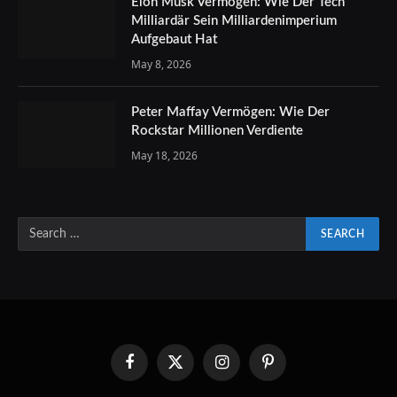
Elon Musk Vermögen: Wie Der Tech
Milliardär Sein Milliardenimperium
Aufgebaut Hat
May 8, 2026
Peter Maffay Vermögen: Wie Der
Rockstar Millionen Verdiente
May 18, 2026
Facebook
X
Instagram
Pinterest
(Twitter)