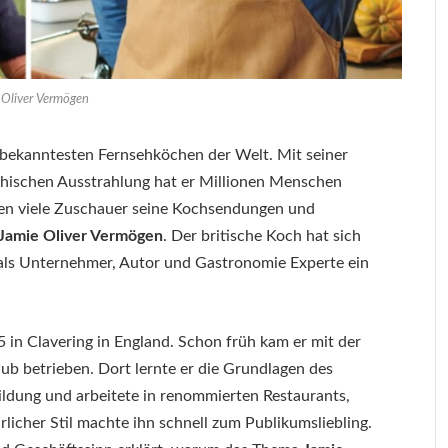
 Oliver Vermögen
n bekanntesten Fernsehköchen der Welt. Mit seiner
thischen Ausstrahlung hat er Millionen Menschen
gen viele Zuschauer seine Kochsendungen und
Jamie Oliver Vermögen
. Der britische Koch hat sich
h als Unternehmer, Autor und Gastronomie Experte ein
in Clavering in England. Schon früh kam er mit der
Pub betrieben. Dort lernte er die Grundlagen des
ldung und arbeitete in renommierten Restaurants,
licher Stil machte ihn schnell zum Publikumsliebling.