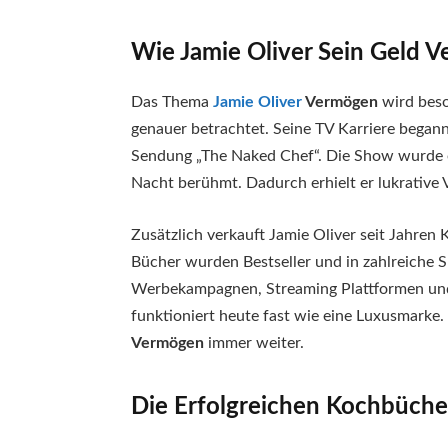
Wie Jamie Oliver Sein Geld V
Das Thema
Jamie Oliver
Vermögen
wird bes
genauer betrachtet. Seine TV Karriere begann
Sendung „The Naked Chef“. Die Show wurde ei
Nacht berühmt. Dadurch erhielt er lukrative
Zusätzlich verkauft Jamie Oliver seit Jahren 
Bücher wurden Bestseller und in zahlreiche
Werbekampagnen, Streaming Plattformen und
funktioniert heute fast wie eine Luxusmarke
Vermögen
immer weiter.
Die Erfolgreichen Kochbüche