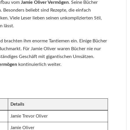
Aufbau vom
Jamie Oliver Vermögen
. Seine Bücher
. Besonders beliebt sind Rezepte, die einfach
. Viele Leser lieben seinen unkomplizierten Stil,
n lässt.
nd brachten ihm enorme Tantiemen ein. Einige Bücher
 Buchmarkt. Für Jamie Oliver waren Bücher nie nur
ständiges Geschäft mit gigantischen Umsätzen.
Vermögen
kontinuierlich weiter.
Details
Jamie Trevor Oliver
Jamie Oliver