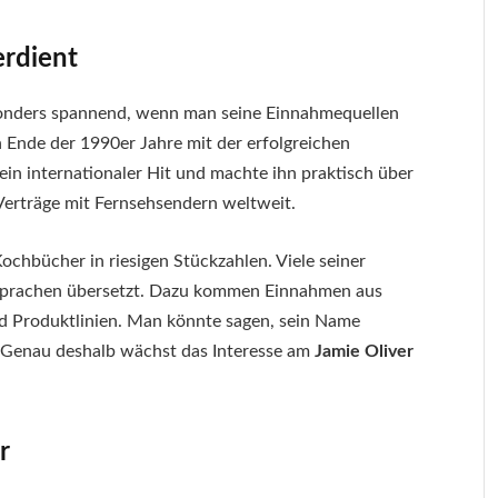
erdient
onders spannend, wenn man seine Einnahmequellen
 Ende der 1990er Jahre mit der erfolgreichen
n internationaler Hit und machte ihn praktisch über
 Verträge mit Fernsehsendern weltweit.
Kochbücher in riesigen Stückzahlen. Viele seiner
 Sprachen übersetzt. Dazu kommen Einnahmen aus
 Produktlinien. Man könnte sagen, sein Name
. Genau deshalb wächst das Interesse am
Jamie Oliver
r