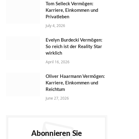
Tom Selleck Vermögen:
Karriere, Einkommen und
Privatleben
July 4, 2026
Evelyn Burdecki Vermögen:
So reich ist der Reality Star
wirklich
April 16, 2026
Oliver Haarmann Vermögen:
Karriere, Einkommen und
Reichtum
June 27, 2026
Abonnieren Sie