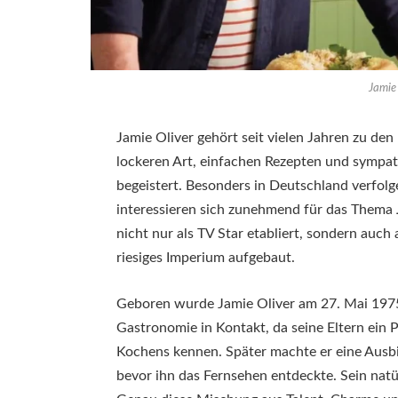
Jamie
Jamie Oliver gehört seit vielen Jahren zu de
lockeren Art, einfachen Rezepten und sympa
begeistert. Besonders in Deutschland verfol
interessieren sich zunehmend für das Thema
nicht nur als TV Star etabliert, sondern auc
riesiges Imperium aufgebaut.
Geboren wurde Jamie Oliver am 27. Mai 1975 
Gastronomie in Kontakt, da seine Eltern ein 
Kochens kennen. Später machte er eine Ausbi
bevor ihn das Fernsehen entdeckte. Sein natür