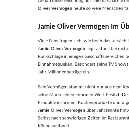
Genau diese Mischung aus Talent, Charme u
Oliver Vermögen
heute so viele Menschen fas
Jamie Oliver Vermögen Im Üb
Viele Fans fragen sich, wie hoch das tatsäch
Jamie Oliver Vermögen
liegt aktuell bei mehr
Rückschläge in einigen Geschäftsbereichen b
Einnahmequellen. Besonders seine TV Shows
Jahr Millionenbeträge ein.
Sein Vermögen stammt nicht nur aus dem Koch
seine Marke einen enormen Wert besitzt. Desh
Produktionsfirmen, Küchenprodukte und digi
Jamie Oliver Vermögen
über Jahrzehnte hinw
Selbst nach schwierigen Zeiten im Restaurantg
Köche weltweit.