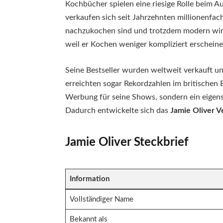
Kochbücher spielen eine riesige Rolle beim 
verkaufen sich seit Jahrzehnten millionenfach
nachzukochen sind und trotzdem modern wirken
weil er Kochen weniger kompliziert erscheine
Seine Bestseller wurden weltweit verkauft u
erreichten sogar Rekordzahlen im britischen
Werbung für seine Shows, sondern ein eigen
Dadurch entwickelte sich das
Jamie Oliver 
Jamie Oliver Steckbrief
Information
Vollständiger Name
Bekannt als