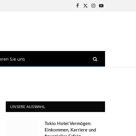
Facebook
X
Instagram
YouTube
(Twitter)
eren Sie uns
UNSERE AUSWAHL
Tokio Hotel Vermögen:
Einkommen, Karriere und