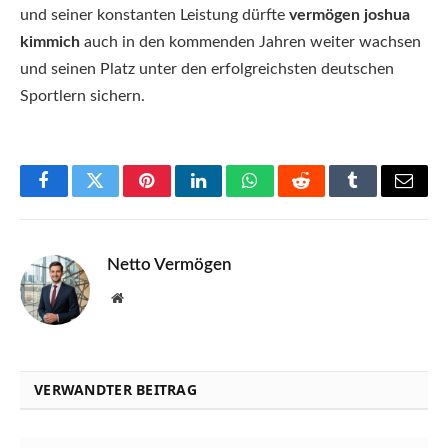
und seiner konstanten Leistung dürfte
vermögen joshua
kimmich
auch in den kommenden Jahren weiter wachsen
und seinen Platz unter den erfolgreichsten deutschen
Sportlern sichern.
Facebook
Twitter
Pinterest
LinkedIn
WhatsApp
Reddit
Tumblr
Email
Netto Vermögen
Website
VERWANDTER BEITRAG