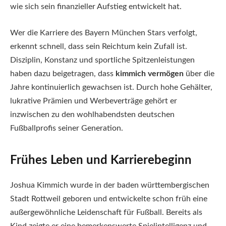
wie sich sein finanzieller Aufstieg entwickelt hat.
Wer die Karriere des Bayern München Stars verfolgt,
erkennt schnell, dass sein Reichtum kein Zufall ist.
Disziplin, Konstanz und sportliche Spitzenleistungen
haben dazu beigetragen, dass
kimmich vermögen
über die
Jahre kontinuierlich gewachsen ist. Durch hohe Gehälter,
lukrative Prämien und Werbeverträge gehört er
inzwischen zu den wohlhabendsten deutschen
Fußballprofis seiner Generation.
Frühes Leben und Karrierebeginn
Joshua Kimmich wurde in der baden württembergischen
Stadt Rottweil geboren und entwickelte schon früh eine
außergewöhnliche Leidenschaft für Fußball. Bereits als
Kind zeigte er eine bemerkenswerte Spielintelligenz und