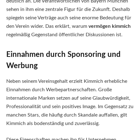
deutlich an. Die Verantwortlichen von Bayern München
sehen in ihm eine zentrale Figur für die Zukunft. Deshalb
spiegeln seine Verträge auch seine enorme Bedeutung für
den Verein wider. Das erklärt, warum
vermögen kimmich
regelmäßig Gegenstand öffentlicher Diskussionen ist.
Einnahmen durch Sponsoring und
Werbung
Neben seinem Vereinsgehalt erzielt Kimmich erhebliche
Einnahmen durch Werbepartnerschaften. Große
internationale Marken setzen auf seine Glaubwürdigkeit,
Professionalität und sein positives Image. Im Gegensatz zu
manchen Stars, die häufig durch Skandale auffallen, gilt
Kimmich als bodenständig und zuverlässig.
Diese Eigenschaften machen ihn für Unternehmen