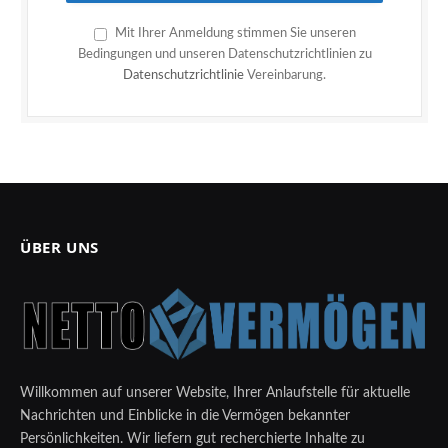
Mit Ihrer Anmeldung stimmen Sie unseren
Bedingungen und unseren Datenschutzrichtlinien zu
Datenschutzrichtlinie
Vereinbarung.
ÜBER UNS
Willkommen auf unserer Website, Ihrer Anlaufstelle für aktuelle
Nachrichten und Einblicke in die Vermögen bekannter
Persönlichkeiten. Wir liefern gut recherchierte Inhalte zu