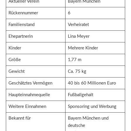
Aktueller Verein
Bayern München
Rückennummer
6
Familienstand
Verheiratet
Ehepartnerin
Lina Meyer
Kinder
Mehrere Kinder
Größe
1,77 m
Gewicht
Ca. 75 kg
Geschätztes Vermögen
40 bis 60 Millionen Euro
Haupteinnahmequelle
Fußballgehalt
Weitere Einnahmen
Sponsoring und Werbung
Bekannt für
Bayern München und
deutsche