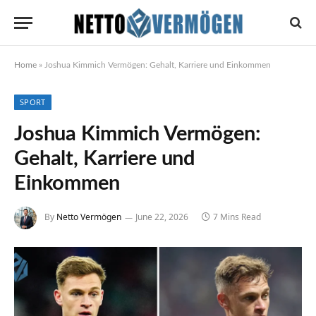
Home
»
Joshua Kimmich Vermögen: Gehalt, Karriere und Einkommen
SPORT
Joshua Kimmich Vermögen:
Gehalt, Karriere und
Einkommen
By
Netto Vermögen
June 22, 2026
7 Mins Read