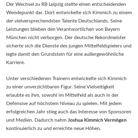
Der Wechsel zu RB Leipzig stellte einen entscheidenden
Wendepunkt dar. Dort entwickelte sich Kimmich zu einem
der vielversprechendsten Talente Deutschlands. Seine
Leistungen blieben den Verantwortlichen von Bayern
München nicht verborgen. Der deutsche Rekordmeister
sicherte sich die Dienste des jungen Mittelfeldspielers und
legte damit den Grundstein für eine außergewöhnliche
Karriere.
Unter verschiedenen Trainern entwickelte sich Kimmich
zu einer unverzichtbaren Figur. Seine Vielseitigkeit
erlaubte es ihm, sowohl im Mittelfeld als auch in der
Defensive auf höchstem Niveau zu spielen. Mit jedem
erfolgreichen Jahr stieg auch das Interesse von Sponsoren
und Medien. Dadurch nahm
Joshua Kimmich Vermögen
kontinuierlich zu und erreichte neue Höhen.