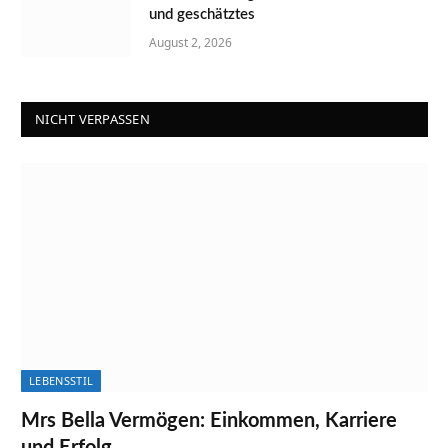
und geschätztes
August 2, 2026
NICHT VERPASSEN
LEBENSSTIL
Mrs Bella Vermögen: Einkommen, Karriere
und Erfolg