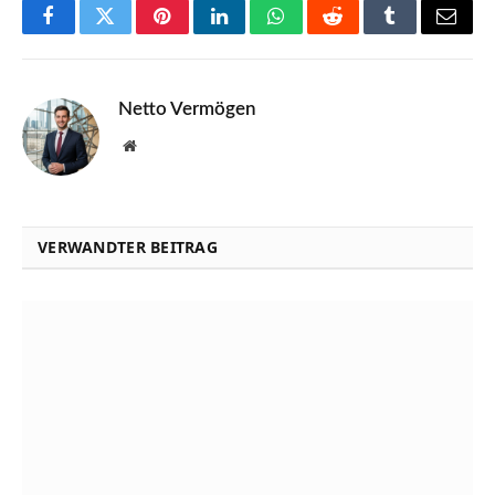
Facebook
Twitter
Pinterest
LinkedIn
WhatsApp
Reddit
Tumblr
Email
Netto Vermögen
Website
VERWANDTER BEITRAG