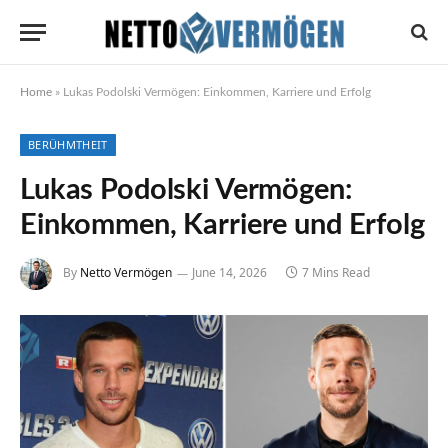
Home
»
Lukas Podolski Vermögen: Einkommen, Karriere und Erfolg
BERÜHMTHEIT
Lukas Podolski Vermögen:
Einkommen, Karriere und Erfolg
By
Netto Vermögen
June 14, 2026
7 Mins Read