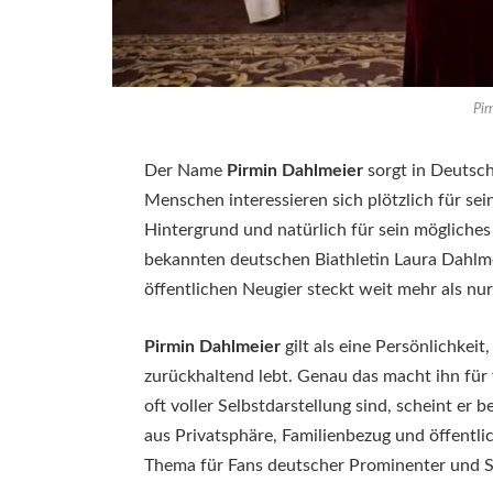
Pir
Der Name
Pirmin Dahlmeier
sorgt in Deutsch
Menschen interessieren sich plötzlich für sei
Hintergrund und natürlich für sein möglich
bekannten deutschen Biathletin Laura Dahlme
öffentlichen Neugier steckt weit mehr als n
Pirmin Dahlmeier
gilt als eine Persönlichkei
zurückhaltend lebt. Genau das macht ihn fü
oft voller Selbstdarstellung sind, scheint e
aus Privatsphäre, Familienbezug und öffentli
Thema für Fans deutscher Prominenter und S