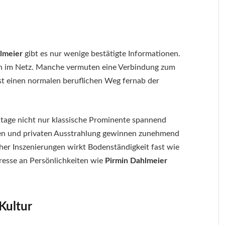
lmeier
gibt es nur wenige bestätigte Informationen.
en im Netz. Manche vermuten eine Verbindung zum
st einen normalen beruflichen Weg fernab der
utage nicht nur klassische Prominente spannend
hen und privaten Ausstrahlung gewinnen zunehmend
cher Inszenierungen wirkt Bodenständigkeit fast wie
resse an Persönlichkeiten wie
Pirmin Dahlmeier
Kultur