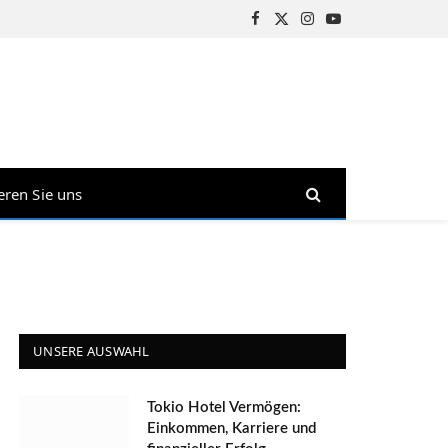
Facebook
X
Instagram
YouTube
(Twitter)
eren Sie uns
UNSERE AUSWAHL
Tokio Hotel Vermögen:
Einkommen, Karriere und