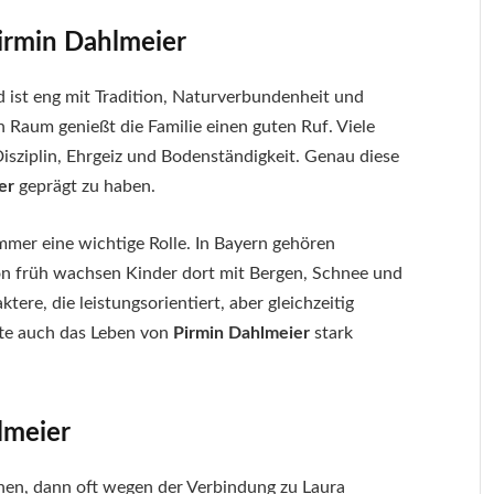
irmin Dahlmeier
 ist eng mit Tradition, Naturverbundenheit und
Raum genießt die Familie einen guten Ruf. Viele
sziplin, Ehrgeiz und Bodenständigkeit. Genau diese
er
geprägt zu haben.
immer eine wichtige Rolle. In Bayern gehören
on früh wachsen Kinder dort mit Bergen, Schnee und
re, die leistungsorientiert, aber gleichzeitig
te auch das Leben von
Pirmin Dahlmeier
stark
lmeier
en, dann oft wegen der Verbindung zu Laura