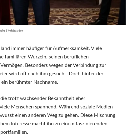
min Dahlmeier
land immer häufiger für Aufmerksamkeit. Viele
ne familiären Wurzeln, seinen beruflichen
es Vermögen. Besonders wegen der Verbindung zur
ier wird oft nach ihm gesucht. Doch hinter der
ur ein berühmter Nachname.
t, die trotz wachsender Bekanntheit eher
r viele Menschen spannend. Während soziale Medien
r bewusst einen anderen Weg zu gehen. Diese Mischung
chem Interesse macht ihn zu einem faszinierenden
portfamilien.