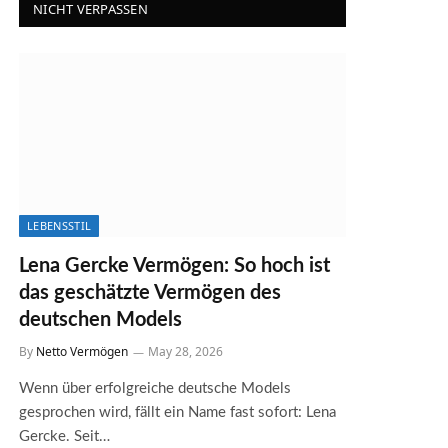
NICHT VERPASSEN
LEBENSSTIL
Lena Gercke Vermögen: So hoch ist
das geschätzte Vermögen des
deutschen Models
By
Netto Vermögen
May 28, 2026
Wenn über erfolgreiche deutsche Models
gesprochen wird, fällt ein Name fast sofort: Lena
Gercke. Seit…