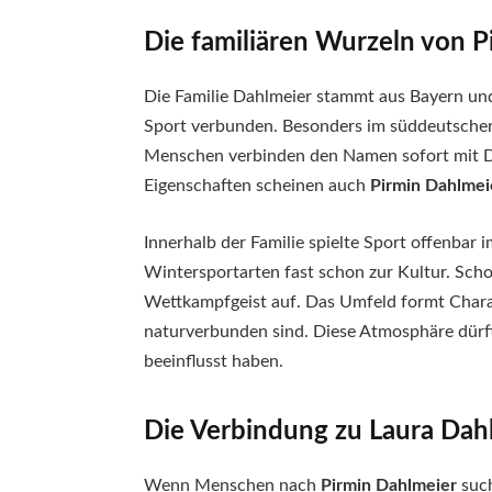
Die familiären Wurzeln von P
Die Familie Dahlmeier stammt aus Bayern und
Sport verbunden. Besonders im süddeutschen 
Menschen verbinden den Namen sofort mit Di
Eigenschaften scheinen auch
Pirmin Dahlmei
Innerhalb der Familie spielte Sport offenbar 
Wintersportarten fast schon zur Kultur. Sch
Wettkampfgeist auf. Das Umfeld formt Charakte
naturverbunden sind. Diese Atmosphäre dürf
beeinflusst haben.
Die Verbindung zu Laura Dah
Wenn Menschen nach
Pirmin Dahlmeier
such