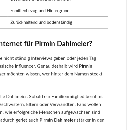
Familienbezug und Hintergrund
Zurückhaltend und bodenständig
Internet für Pirmin Dahlmeier?
e nicht ständig Interviews geben oder jeden Tag
assische Influencer. Genau deshalb wird
Pirmin
tzer möchten wissen, wer hinter dem Namen steckt
ie Dahlmeier. Sobald ein Familienmitglied berühmt
eschwistern, Eltern oder Verwandten. Fans wollen
en, wie erfolgreiche Menschen aufgewachsen sind
dadurch geriet auch
Pirmin Dahlmeier
stärker in den