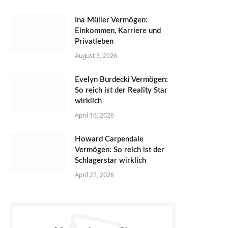
Ina Müller Vermögen:
Einkommen, Karriere und
Privatleben
August 3, 2026
Evelyn Burdecki Vermögen:
So reich ist der Reality Star
wirklich
April 16, 2026
Howard Carpendale
Vermögen: So reich ist der
Schlagerstar wirklich
April 27, 2026