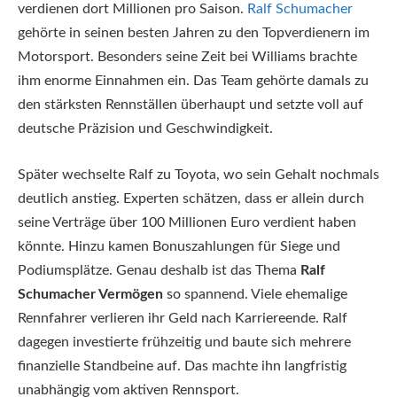
verdienen dort Millionen pro Saison.
Ralf Schumacher
gehörte in seinen besten Jahren zu den Topverdienern im
Motorsport. Besonders seine Zeit bei Williams brachte
ihm enorme Einnahmen ein. Das Team gehörte damals zu
den stärksten Rennställen überhaupt und setzte voll auf
deutsche Präzision und Geschwindigkeit.
Später wechselte Ralf zu Toyota, wo sein Gehalt nochmals
deutlich anstieg. Experten schätzen, dass er allein durch
seine Verträge über 100 Millionen Euro verdient haben
könnte. Hinzu kamen Bonuszahlungen für Siege und
Podiumsplätze. Genau deshalb ist das Thema
Ralf
Schumacher Vermögen
so spannend. Viele ehemalige
Rennfahrer verlieren ihr Geld nach Karriereende. Ralf
dagegen investierte frühzeitig und baute sich mehrere
finanzielle Standbeine auf. Das machte ihn langfristig
unabhängig vom aktiven Rennsport.