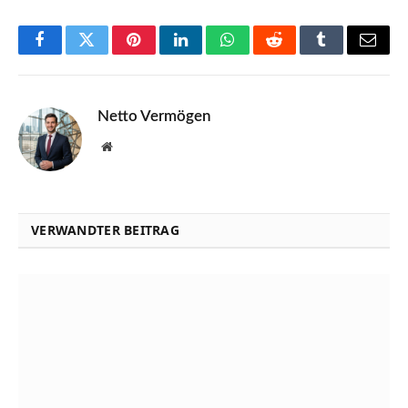
Facebook
Twitter
Pinterest
LinkedIn
WhatsApp
Reddit
Tumblr
Email
Netto Vermögen
Website
VERWANDTER BEITRAG