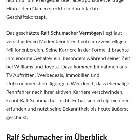
nicht nur um Preisgelder oder alte Sponsorenverträge.
Hinter dem Namen steckt ein durchdachtes
Geschäftskonzept.
Das geschätzte
Ralf Schumacher Vermögen
liegt laut
verschiedenen Medienberichten heute im zweistelligen
Millionenbereich. Seine Karriere in der Formel 1 brachte
ihm enorme Gehälter ein, besonders während seiner Zeit
bei Williams und Toyota. Dazu kommen Einnahmen aus
TV Auftritten, Werbedeals, Immobilien und
Unternehmensbeteiligungen. Wer denkt, dass ehemalige
Rennfahrer nach ihrer aktiven Karriere verschwinden,
kennt Ralf Schumacher nicht. Er hat sich erfolgreich neu
erfunden und nutzt seine Bekanntheit bis heute äußerst
geschickt.
Ralf Schumacher im Überblick