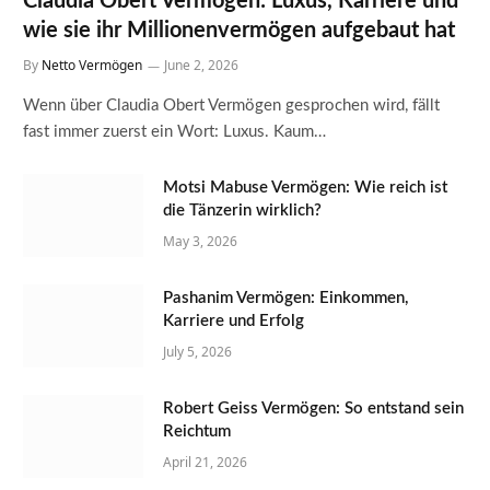
Claudia Obert Vermögen: Luxus, Karriere und
wie sie ihr Millionenvermögen aufgebaut hat
By
Netto Vermögen
June 2, 2026
Wenn über Claudia Obert Vermögen gesprochen wird, fällt
fast immer zuerst ein Wort: Luxus. Kaum…
Motsi Mabuse Vermögen: Wie reich ist
die Tänzerin wirklich?
May 3, 2026
Pashanim Vermögen: Einkommen,
Karriere und Erfolg
July 5, 2026
Robert Geiss Vermögen: So entstand sein
Reichtum
April 21, 2026