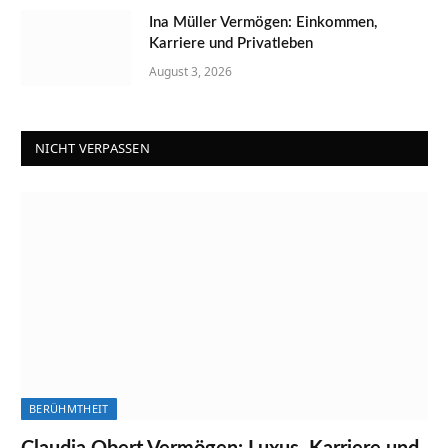
Ina Müller Vermögen: Einkommen,
Karriere und Privatleben
August 3, 2026
NICHT VERPASSEN
BERÜHMTHEIT