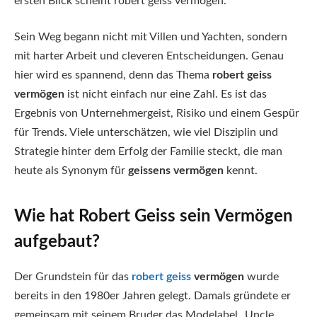
ersten Blick scheint robert geiss vermögen.
Sein Weg begann nicht mit Villen und Yachten, sondern
mit harter Arbeit und cleveren Entscheidungen. Genau
hier wird es spannend, denn das Thema
robert geiss
vermögen
ist nicht einfach nur eine Zahl. Es ist das
Ergebnis von Unternehmergeist, Risiko und einem Gespür
für Trends. Viele unterschätzen, wie viel Disziplin und
Strategie hinter dem Erfolg der Familie steckt, die man
heute als Synonym für
geissens vermögen
kennt.
Wie hat Robert Geiss sein Vermögen
aufgebaut?
Der Grundstein für das
robert geiss
vermögen
wurde
bereits in den 1980er Jahren gelegt. Damals gründete er
gemeinsam mit seinem Bruder das Modelabel „Uncle