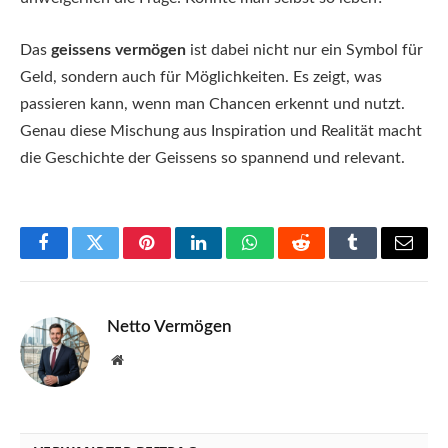
Das
geissens vermögen
ist dabei nicht nur ein Symbol für
Geld, sondern auch für Möglichkeiten. Es zeigt, was
passieren kann, wenn man Chancen erkennt und nutzt.
Genau diese Mischung aus Inspiration und Realität macht
die Geschichte der Geissens so spannend und relevant.
Facebook
Twitter
Pinterest
LinkedIn
WhatsApp
Reddit
Tumblr
Email
Netto Vermögen
Website