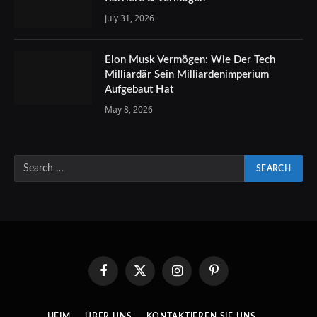
July 31, 2026
Elon Musk Vermögen: Wie Der Tech
Milliardär Sein Milliardenimperium
Aufgebaut Hat
May 8, 2026
Facebook
X
Instagram
Pinterest
(Twitter)
HEIM
ÜBER UNS
KONTAKTIEREN SIE UNS