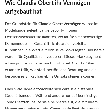
Wie Claudia Obert ihr Vermögen
aufgebaut hat
Der Grundstein für
Claudia Obert Vermögen
wurde im
Modehandel gelegt. Lange bevor Millionen
Fernsehzuschauer sie kannten, verkaufte sie hochwertige
Damenmode. Ihr Geschäft richtete sich gezielt an
Kundinnen, die Wert auf exklusive Looks legten und bereit
waren, für Qualität zu investieren. Dieses Marktsegment
ist anspruchsvoll, aber auch profitabel. Claudia Obert
erkannte früh, wie stark persönliche Beratung und ein
besonderes Einkaufserlebnis Umsatz steigern können.
Über viele Jahre entwickelte sich daraus ein stabiles
Geschäftsmodell. Während andere nur auf kurzfristige
Trends setzten, baute sie eine Marke auf, die mit ihrem
Namen verbunden wurde. Genau darin liegt ein grosser