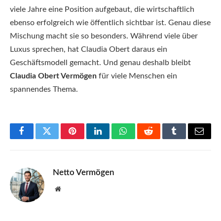
viele Jahre eine Position aufgebaut, die wirtschaftlich
ebenso erfolgreich wie öffentlich sichtbar ist. Genau diese
Mischung macht sie so besonders. Während viele über
Luxus sprechen, hat Claudia Obert daraus ein
Geschäftsmodell gemacht. Und genau deshalb bleibt
Claudia Obert Vermögen
für viele Menschen ein
spannendes Thema.
Facebook
Twitter
Pinterest
LinkedIn
WhatsApp
Reddit
Tumblr
Email
Netto Vermögen
Website