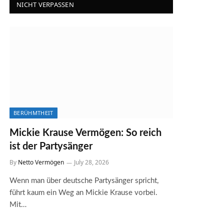
NICHT VERPASSEN
BERÜHMTHEIT
Mickie Krause Vermögen: So reich
ist der Partysänger
By
Netto Vermögen
July 28, 2026
Wenn man über deutsche Partysänger spricht,
führt kaum ein Weg an Mickie Krause vorbei.
Mit…