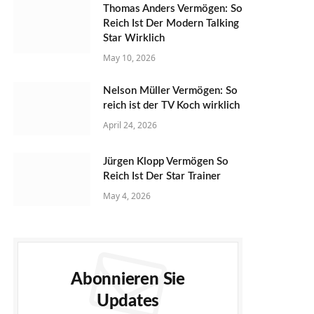
Thomas Anders Vermögen: So
Reich Ist Der Modern Talking
Star Wirklich
May 10, 2026
Nelson Müller Vermögen: So
reich ist der TV Koch wirklich
April 24, 2026
Jürgen Klopp Vermögen So
Reich Ist Der Star Trainer
May 4, 2026
Abonnieren Sie
Updates