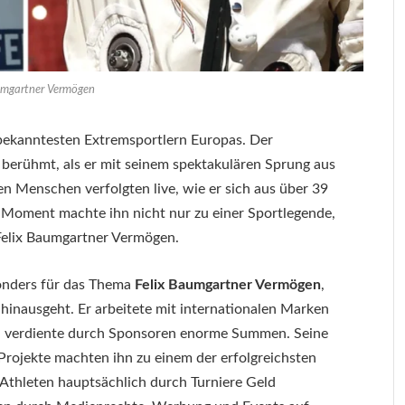
umgartner Vermögen
 bekanntesten Extremsportlern Europas. Der
berühmt, als er mit seinem spektakulären Sprung aus
en Menschen verfolgten live, wie er sich aus über 39
r Moment machte ihn nicht nur zu einer Sportlegende,
Felix Baumgartner Vermögen.
sonders für das Thema
Felix Baumgartner Vermögen
,
 hinausgeht. Er arbeitete mit internationalen Marken
d verdiente durch Sponsoren enorme Summen. Seine
 Projekte machten ihn zu einem der erfolgreichsten
 Athleten hauptsächlich durch Turniere Geld