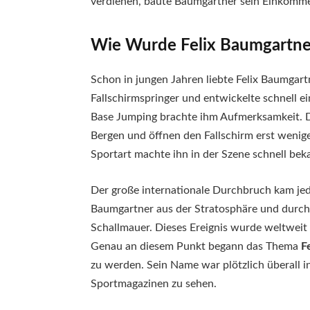
verdienen, baute Baumgartner sein Einkomm
Wie Wurde Felix Baumgartn
Schon in jungen Jahren liebte Felix Baumgart
Fallschirmspringer und entwickelte schnell e
Base Jumping brachte ihm Aufmerksamkeit. D
Bergen und öffnen den Fallschirm erst wenig
Sportart machte ihn in der Szene schnell bek
Der große internationale Durchbruch kam jed
Baumgartner aus der Stratosphäre und durchbr
Schallmauer. Dieses Ereignis wurde weltweit
Genau an diesem Punkt begann das Thema
F
zu werden. Sein Name war plötzlich überall i
Sportmagazinen zu sehen.