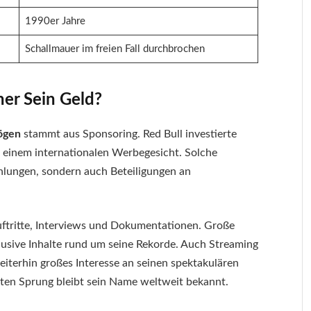
1990er Jahre
Schallmauer im freien Fall durchbrochen
ner Sein Geld?
ögen
stammt aus Sponsoring. Red Bull investierte
u einem internationalen Werbegesicht. Solche
ahlungen, sondern auch Beteiligungen an
ftritte, Interviews und Dokumentationen. Große
usive Inhalte rund um seine Rekorde. Auch Streaming
iterhin großes Interesse an seinen spektakulären
ten Sprung bleibt sein Name weltweit bekannt.