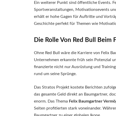
Ein weiterer Punkt sind öffentliche Events. 
Sportveranstaltungen, Motivationsevents und
erhält er hohe Gagen für Auftritte und Vortr
Geschichte perfekt für Themen wie Motivation
Die Rolle Von Red Bull Beim
Ohne Red Bull wäre die Karriere von Felix Ba
Unternehmen erkannte früh sein Potenzial und
finanzierte nicht nur Ausrüstung und Traini
rund um seine Sprünge.
Das Stratos Projekt kostete Berichten zufolge
das gesamte Geld direkt an Baumgartner, doc
enorm. Das Thema
Felix Baumgartner Verm
Seiten profitierten stark voneinander. Währ
Baumgartner zu einer globalen Ikone.