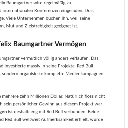
Felix Baumgartner wird regelmäßig zu
 internationalen Konferenzen eingeladen. Dort
äge. Viele Unternehmen buchen ihn, weil seine
, Mut und Zielstrebigkeit geeignet ist.
 Felix Baumgartner Vermögen
umgartner vermutlich völlig anders verlaufen. Das
 investierte massiv in seine Projekte. Red Bull
ng, sondern organisierte komplette Medienkampagnen
 mehrere zehn Millionen Dollar. Natürlich floss nicht
h sein persönlicher Gewinn aus diesem Projekt war
ögen
ist deshalb eng mit Red Bull verbunden. Beide
end Red Bull weltweit Aufmerksamkeit erhielt, wurde