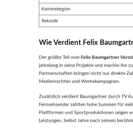
Karrierebeginn
Rekorde
Wie Verdient Felix Baumgart
Der größte Teil vom
Felix Baumgartner Verm
jahrelang in seine Projekte und machte ihn z
Partnerschaften bringen nicht nur direkte Z
Medienrechten und Werbekampagnen.
Zusätzlich verdient Baumgartner durch TV Au
Fernsehsender zahlten hohe Summen für exkl
Plattformen und Sportproduktionen zeigen we
Leistungen. Selbst Jahre nach seinem berühm