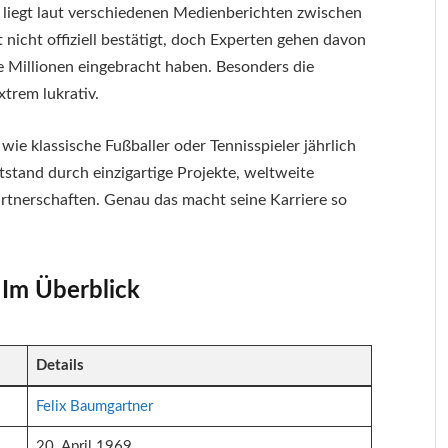
liegt laut verschiedenen Medienberichten zwischen
 nicht offiziell bestätigt, doch Experten gehen davon
e Millionen eingebracht haben. Besonders die
xtrem lukrativ.
wie klassische Fußballer oder Tennisspieler jährlich
tstand durch einzigartige Projekte, weltweite
tnerschaften. Genau das macht seine Karriere so
Im Überblick
Details
Felix Baumgartner
20. April 1969