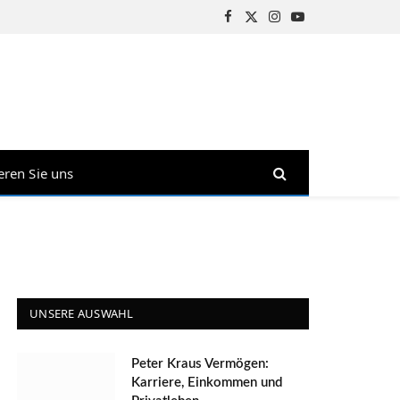
Facebook
X
Instagram
YouTube
(Twitter)
eren Sie uns
UNSERE AUSWAHL
Peter Kraus Vermögen:
Karriere, Einkommen und