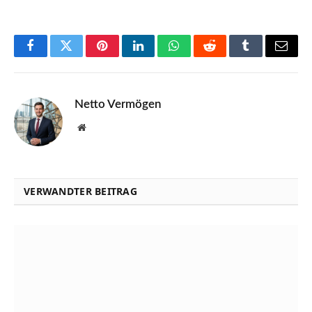
Facebook
Twitter
Pinterest
LinkedIn
WhatsApp
Reddit
Tumblr
Email
Netto Vermögen
Website
VERWANDTER BEITRAG