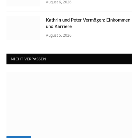
August 6, 2026
Kathrin und Peter Vermögen: Einkommen
und Karriere
August 5, 2026
NICHT VERPASSEN