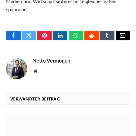
Medien und Wirtschaftsinteressierte gleichermaßen
spannend.
Facebook
Twitter
Pinterest
LinkedIn
WhatsApp
Reddit
Tumblr
Email
Netto Vermögen
Website
VERWANDTER BEITRAG