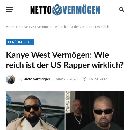
Home
»
Kanye West Vermögen: Wie reich ist der US Rapper wirklich?
BERÜHMTHEIT
Kanye West Vermögen: Wie
reich ist der US Rapper wirklich?
By
Netto Vermögen
May 26, 2026
6 Mins Read