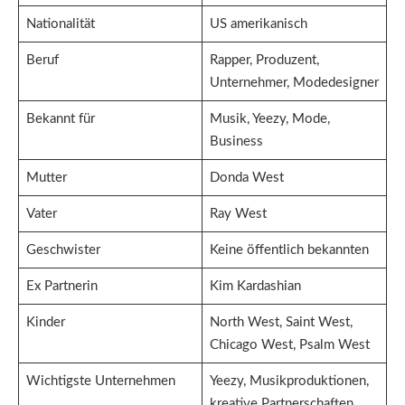
Nationalität
US amerikanisch
Beruf
Rapper, Produzent,
Unternehmer, Modedesigner
Bekannt für
Musik, Yeezy, Mode,
Business
Mutter
Donda West
Vater
Ray West
Geschwister
Keine öffentlich bekannten
Ex Partnerin
Kim Kardashian
Kinder
North West, Saint West,
Chicago West, Psalm West
Wichtigste Unternehmen
Yeezy, Musikproduktionen,
kreative Partnerschaften