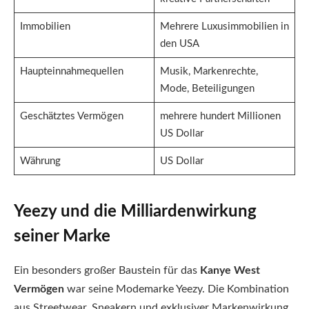
Immobilien
Mehrere Luxusimmobilien in
den USA
Haupteinnahmequellen
Musik, Markenrechte,
Mode, Beteiligungen
Geschätztes Vermögen
mehrere hundert Millionen
US Dollar
Währung
US Dollar
Yeezy und die Milliardenwirkung
seiner Marke
Ein besonders großer Baustein für das
Kanye West
Vermögen
war seine Modemarke Yeezy. Die Kombination
aus Streetwear, Sneakern und exklusiver Markenwirkung