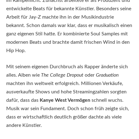
im Rampenlicht. Zunächst arbeitete er als Produzent und
entwickelte Beats für bekannte Künstler. Besonders seine
Arbeit für Jay-Z machte ihn in der Musikindustrie
bekannt. Schon damals war klar, dass er musikalisch einen
ganz eigenen Stil hatte. Er kombinierte Soul Samples mit
modernen Beats und brachte damit frischen Wind in den
Hip Hop.
Mit seinem eigenen Durchbruch als Rapper änderte sich
alles. Alben wie
The College Dropout
oder
Graduation
machten ihn weltweit erfolgreich. Millionen Verkäufe,
ausverkaufte Shows und hohe Streamingzahlen sorgten
dafür, dass das
Kanye West Vermögen
schnell wuchs.
Musik war sein Fundament. Doch schon früh zeigte sich,
dass er wirtschaftlich deutlich größer dachte als viele
andere Künstler.