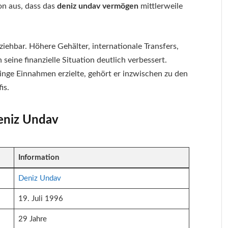
n aus, dass das
deniz undav vermögen
mittlerweile
lziehbar. Höhere Gehälter, internationale Transfers,
ne finanzielle Situation deutlich verbessert.
inge Einnahmen erzielte, gehört er inzwischen zu den
is.
Deniz Undav
Information
Deniz Undav
19. Juli 1996
29 Jahre