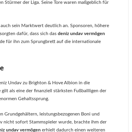
ten Stürmer der Liga. Seine Tore waren maßgeblich für
 auch sein Marktwert deutlich an. Sponsoren, höhere
sorgten dafür, dass sich das
deniz undav vermögen
de für ihn zum Sprungbrett auf die internationale
ue
eniz Undav zu Brighton & Hove Albion in die
ilt als eine der finanziell stärksten Fußballligen der
 enormen Gehaltssprung.
ohen Grundgehältern, leistungsbezogenen Boni und
 nicht sofort Stammspieler wurde, brachte ihm der
niz undav vermögen
erhielt dadurch einen weiteren