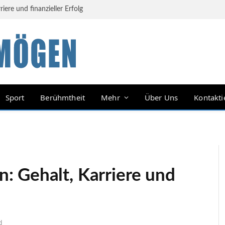
ere und finanzieller Erfolg
Sport
Berühmtheit
Mehr
Über Uns
Kontakti
: Gehalt, Karriere und
d