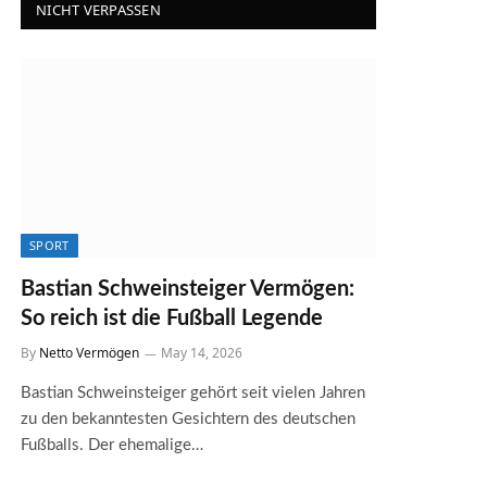
NICHT VERPASSEN
SPORT
Bastian Schweinsteiger Vermögen:
So reich ist die Fußball Legende
By
Netto Vermögen
May 14, 2026
Bastian Schweinsteiger gehört seit vielen Jahren
zu den bekanntesten Gesichtern des deutschen
Fußballs. Der ehemalige…