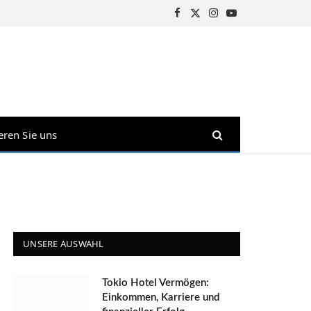
Facebook
X
Instagram
YouTube
(Twitter)
eren Sie uns
UNSERE AUSWAHL
Tokio Hotel Vermögen:
Einkommen, Karriere und