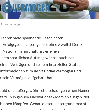
 Undav Vermögen
n Jahren viele spannende Geschichten
n Erfolgsgeschichten gehört ohne Zweifel Deniz
n Nationalmannschaft hat er einen
inem sportlichen Aufstieg wächst auch das
einen Verträgen und seinem finanziellen Status.
 Informationen zum
deniz undav vermögen
und
r sein Vermögen aufgebaut hat.
 Geduld und außergewöhnliche Leistungen einen Namen
reits früh in großen Nachwuchsakademien ausgebildet
nach oben kämpfen. Genau dieser Hintergrund macht