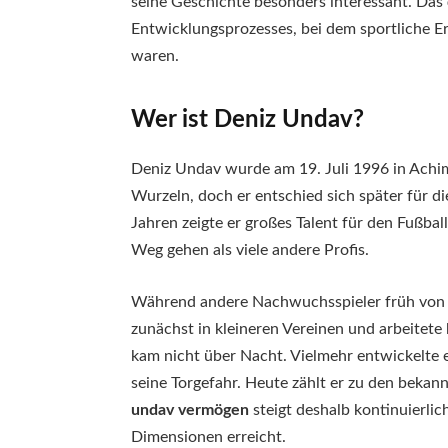
seine Geschichte besonders interessant. Das
Entwicklungsprozesses, bei dem sportliche Erf
waren.
Wer ist Deniz Undav?
Deniz Undav wurde am 19. Juli 1996 in Achim
Wurzeln, doch er entschied sich später für d
Jahren zeigte er großes Talent für den Fußba
Weg gehen als viele andere Profis.
Während andere Nachwuchsspieler früh von 
zunächst in kleineren Vereinen und arbeitet
kam nicht über Nacht. Vielmehr entwickelte 
seine Torgefahr. Heute zählt er zu den beka
undav vermögen
steigt deshalb kontinuierlic
Dimensionen erreicht.