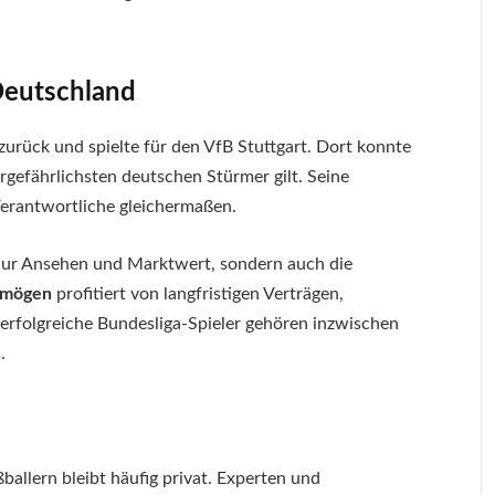
Deutschland
zurück und spielte für den VfB Stuttgart. Dort konnte
rgefährlichsten deutschen Stürmer gilt. Seine
Verantwortliche gleichermaßen.
t nur Ansehen und Marktwert, sondern auch die
rmögen
profitiert von langfristigen Verträgen,
 erfolgreiche Bundesliga-Spieler gehören inzwischen
.
allern bleibt häufig privat. Experten und