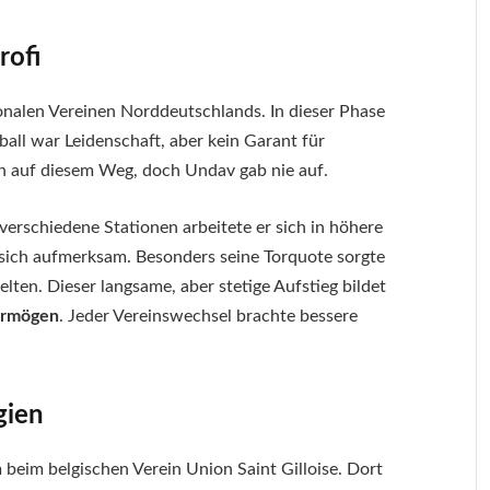
rofi
onalen Vereinen Norddeutschlands. In dieser Phase
all war Leidenschaft, aber kein Garant für
ern auf diesem Weg, doch Undav gab nie auf.
 verschiedene Stationen arbeitete er sich in höhere
sich aufmerksam. Besonders seine Torquote sorgte
elten. Dieser langsame, aber stetige Aufstieg bildet
ermögen
. Jeder Vereinswechsel brachte bessere
gien
 beim belgischen Verein Union Saint Gilloise. Dort