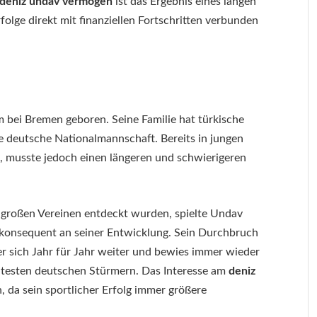
deniz undav vermögen
ist das Ergebnis eines langen
olge direkt mit finanziellen Fortschritten verbunden
 bei Bremen geboren. Seine Familie hat türkische
ie deutsche Nationalmannschaft. Bereits in jungen
ll, musste jedoch einen längeren und schwierigeren
großen Vereinen entdeckt wurden, spielte Undav
e konsequent an seiner Entwicklung. Sein Durchbruch
er sich Jahr für Jahr weiter und bewies immer wieder
nntesten deutschen Stürmern. Das Interesse am
deniz
h, da sein sportlicher Erfolg immer größere