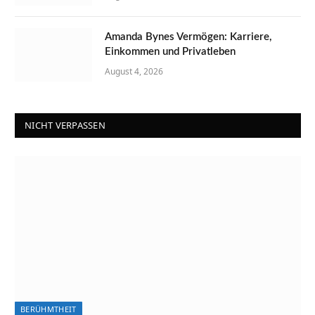
Amanda Bynes Vermögen: Karriere,
Einkommen und Privatleben
August 4, 2026
NICHT VERPASSEN
BERÜHMTHEIT