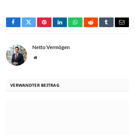
Facebook
Twitter
Pinterest
LinkedIn
WhatsApp
Reddit
Tumblr
Email
Netto Vermögen
Website
VERWANDTER BEITRAG