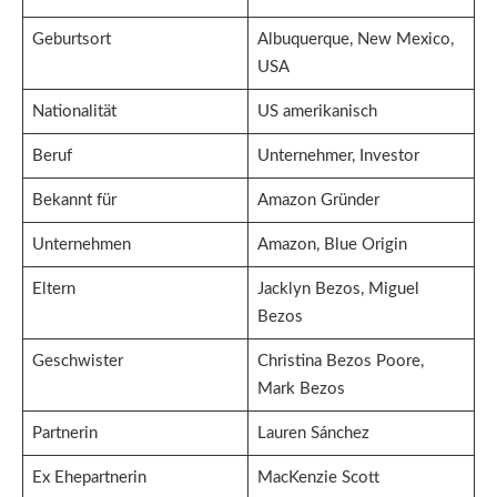
Geburtsort
Albuquerque, New Mexico,
USA
Nationalität
US amerikanisch
Beruf
Unternehmer, Investor
Bekannt für
Amazon Gründer
Unternehmen
Amazon, Blue Origin
Eltern
Jacklyn Bezos, Miguel
Bezos
Geschwister
Christina Bezos Poore,
Mark Bezos
Partnerin
Lauren Sánchez
Ex Ehepartnerin
MacKenzie Scott