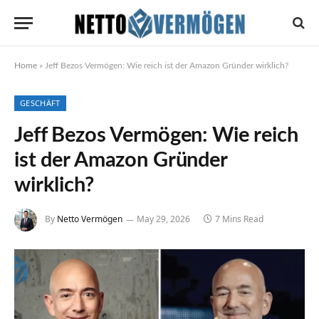
Home
»
Jeff Bezos Vermögen: Wie reich ist der Amazon Gründer wirklich?
GESCHÄFT
Jeff Bezos Vermögen: Wie reich
ist der Amazon Gründer
wirklich?
By
Netto Vermögen
May 29, 2026
7 Mins Read