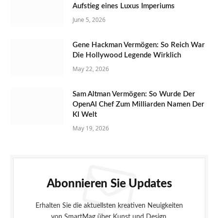
Aufstieg eines Luxus Imperiums
June 5, 2026
Gene Hackman Vermögen: So Reich War
Die Hollywood Legende Wirklich
May 22, 2026
Sam Altman Vermögen: So Wurde Der
OpenAI Chef Zum Milliarden Namen Der
KI Welt
May 19, 2026
Abonnieren Sie Updates
Erhalten Sie die aktuellsten kreativen Neuigkeiten
von SmartMag über Kunst und Design.