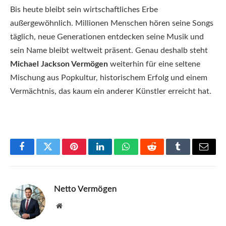
Bis heute bleibt sein wirtschaftliches Erbe
außergewöhnlich. Millionen Menschen hören seine Songs
täglich, neue Generationen entdecken seine Musik und
sein Name bleibt weltweit präsent. Genau deshalb steht
Michael Jackson Vermögen
weiterhin für eine seltene
Mischung aus Popkultur, historischem Erfolg und einem
Vermächtnis, das kaum ein anderer Künstler erreicht hat.
Facebook
Twitter
Pinterest
LinkedIn
WhatsApp
Reddit
Tumblr
Email
Netto Vermögen
Website