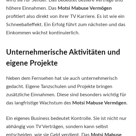
wird sie für Sender. Das bedeutet bessere Verträge und
höhere Einnahmen. Das
Motsi Mabuse Vermögen
profitiert also direkt von ihrer TV Karriere. Es ist wie ein
Schneeballeffekt. Ein Erfolg führt zum nächsten und das
Einkommen wächst kontinuierlich.
Unternehmerische Aktivitäten und
eigene Projekte
Neben dem Fernsehen hat sie auch unternehmerisch
gedacht. Eigene Tanzschulen und Projekte bringen
zusätzliche Einnahmen. Diese sind besonders wichtig für
das langfristige Wachstum des
Motsi Mabuse Vermögen
.
Ein eigenes Business bedeutet Kontrolle. Sie ist nicht nur
abhängig von TV Verträgen, sondern kann selbst
entscheiden, wie sie Geld verdient. Das
Motsi Mabuse