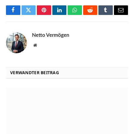
Facebook
Twitter
Pinterest
LinkedIn
WhatsApp
Reddit
Tumblr
Email
Netto Vermögen
Website
VERWANDTER BEITRAG