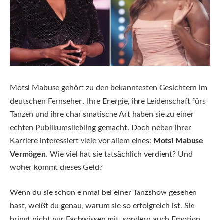
Motsi Mabuse gehört zu den bekanntesten Gesichtern im
deutschen Fernsehen. Ihre Energie, ihre Leidenschaft fürs
Tanzen und ihre charismatische Art haben sie zu einer
echten Publikumsliebling gemacht. Doch neben ihrer
Karriere interessiert viele vor allem eines:
Motsi Mabuse
Vermögen
. Wie viel hat sie tatsächlich verdient? Und
woher kommt dieses Geld?
Wenn du sie schon einmal bei einer Tanzshow gesehen
hast, weißt du genau, warum sie so erfolgreich ist. Sie
bringt nicht nur Fachwissen mit, sondern auch Emotion.